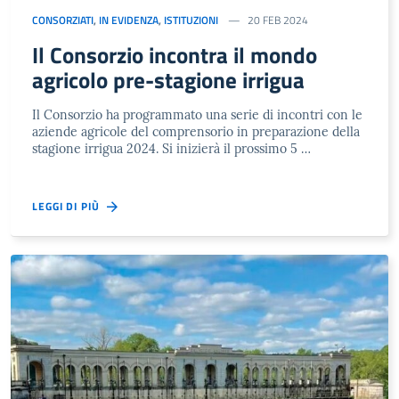
CONSORZIATI
,
IN EVIDENZA
,
ISTITUZIONI
20 FEB 2024
Il Consorzio incontra il mondo
agricolo pre-stagione irrigua
Il Consorzio ha programmato una serie di incontri con le
aziende agricole del comprensorio in preparazione della
stagione irrigua 2024. Si inizierà il prossimo 5 …
LEGGI DI PIÙ