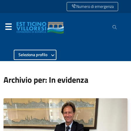
Numero di emergenza
Seleziona profilo
Archivio per: In evidenza