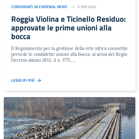
CONSORZIATI
,
IN EVIDENZA
,
NEWS
5 FEB 2024
Roggia Violina e Ticinello Residuo:
approvate le prime unioni alla
bocca
Il Regolamento per la gestione della rete idrica consortile
prevede le cosiddette unioni alla bocca, ai sensi del Regio
Decreto datato 1933, il n. 1775, …
LEGGI DI PIÙ