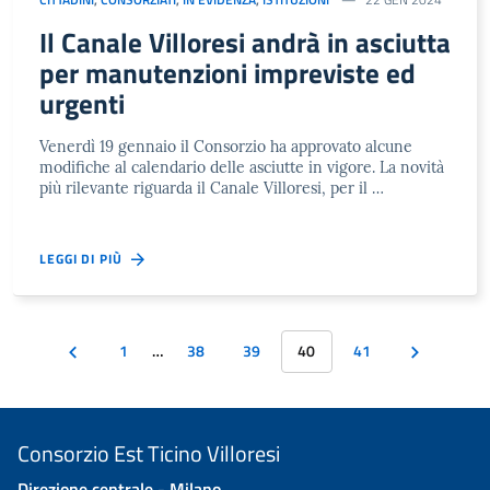
Il Canale Villoresi andrà in asciutta
per manutenzioni impreviste ed
urgenti
Venerdì 19 gennaio il Consorzio ha approvato alcune
modifiche al calendario delle asciutte in vigore. La novità
più rilevante riguarda il Canale Villoresi, per il …
LEGGI DI PIÙ
1
…
38
39
40
41
Consorzio Est Ticino Villoresi
Direzione centrale - Milano