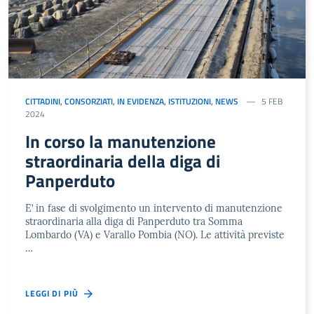
CITTADINI
,
CONSORZIATI
,
IN EVIDENZA
,
ISTITUZIONI
,
NEWS
5 FEB
2024
In corso la manutenzione
straordinaria della diga di
Panperduto
E’ in fase di svolgimento un intervento di manutenzione
straordinaria alla diga di Panperduto tra Somma
Lombardo (VA) e Varallo Pombia (NO). Le attività previste
…
LEGGI DI PIÙ