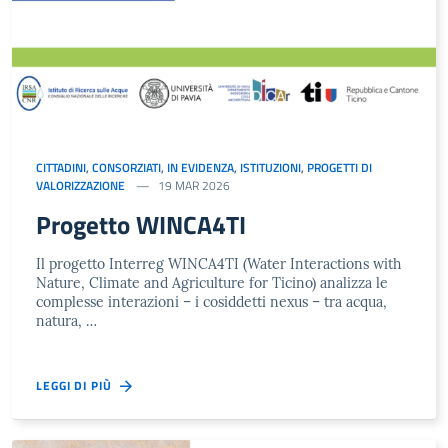
CITTADINI
,
CONSORZIATI
,
IN EVIDENZA
,
ISTITUZIONI
,
PROGETTI DI
VALORIZZAZIONE
19 MAR 2026
Progetto WINCA4TI
Il progetto Interreg WINCA4TI (Water Interactions with
Nature, Climate and Agriculture for Ticino) analizza le
complesse interazioni – i cosiddetti nexus – tra acqua,
natura, …
LEGGI DI PIÙ