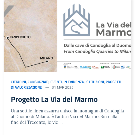
CITTADINI
,
CONSORZIATI
,
EVENTI
,
IN EVIDENZA
,
ISTITUZIONI
,
PROGETTI
DI VALORIZZAZIONE
31 MAR 2025
Progetto La Via del Marmo
Una sottile linea azzurra unisce la montagna di Candoglia
al Duomo di Milano: è l’antica Via del Marmo. Sin dalla
fine del Trecento, le vie …