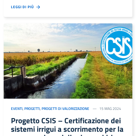
LEGGI DI PIÙ
EVENTI
,
PROGETTI
,
PROGETTI DI VALORIZZAZIONE
15 MAG 2024
Progetto CSIS – Certificazione dei
sistemi irrigui a scorrimento per la