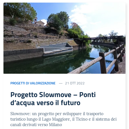
PROGETTI DI VALORIZZAZIONE
21 OTT 2022
Progetto Slowmove – Ponti
d’acqua verso il futuro
Slowmove: un progetto per sviluppare il trasporto
turistico lungo il Lago Maggiore, il Ticino e il sistema dei
canali derivati verso Milano